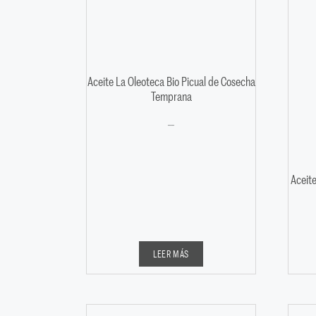
Aceite La Oleoteca Bio Picual de Cosecha
Temprana
Valorado con
5.00
de 5
Aceite
LEER MÁS