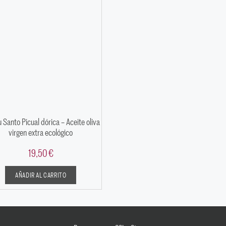
u Santo Picual dórica – Aceite oliva
virgen extra ecológico
19,50
€
AÑADIR AL CARRITO