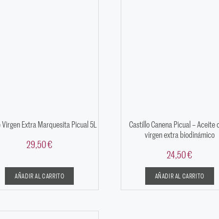
 Virgen Extra Marquesita Picual 5L
Castillo Canena Picual – Aceite o
virgen extra biodinámico
29,50
€
24,50
€
AÑADIR AL CARRITO
AÑADIR AL CARRITO