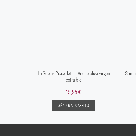
La Solana Picual lata – Aceite oliva virgen
Spirit
extra bio
15,95
€
AÑADIR AL CARRITO