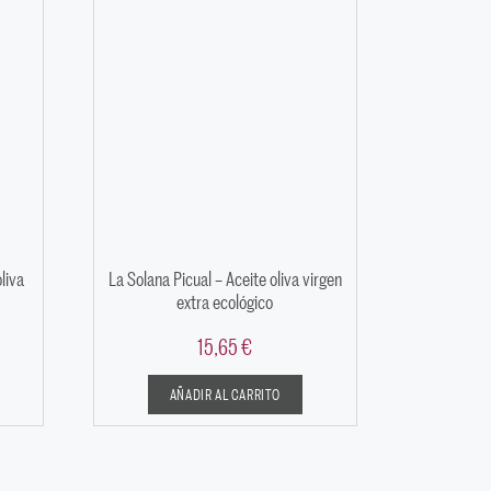
liva
La Solana Picual – Aceite oliva virgen
extra ecológico
15,65
€
AÑADIR AL CARRITO