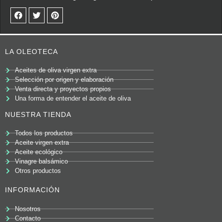
LA OLEOTECA
Aceites de oliva virgen extra
Selección por origen y elaboración
Venta directa y proyectos propios
Una forma de entender el aceite de oliva
NUESTRA TIENDA
Todos los productos
Aceite virgen extra
Aceite ecológico
Vinagre balsámico
Otros productos
INFORMACIÓN
Nosotros
Contacto