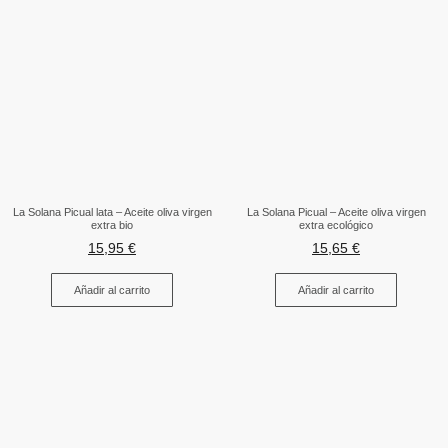
La Solana Picual lata – Aceite oliva virgen
La Solana Picual – Aceite oliva virgen
extra bio
extra ecológico
15,95
€
15,65
€
Añadir al carrito
Añadir al carrito