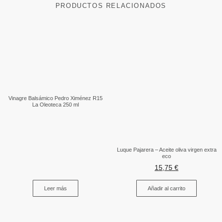
PRODUCTOS RELACIONADOS
Vinagre Balsámico Pedro Ximénez R15
La Oleoteca 250 ml
Luque Pajarera – Aceite oliva virgen extra
eco
15,75
€
Leer más
Añadir al carrito