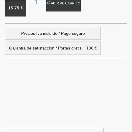
AÑADIR AL CARRITO
15,75
€
Precios Iva incluído / Pago seguro
Garantía de satisfacción / Portes gratis + 100 €