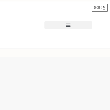
0,00
€