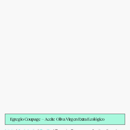
Egregio Coupage – Aceite Oliva Virgen Extra Ecológico