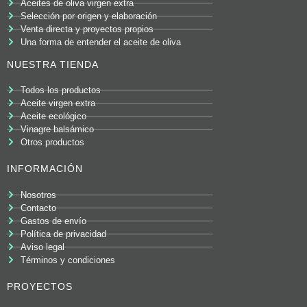
Aceites de oliva virgen extra
Selección por origen y elaboración
Venta directa y proyectos propios
Una forma de entender el aceite de oliva
NUESTRA TIENDA
Todos los productos
Aceite virgen extra
Aceite ecológico
Vinagre balsámico
Otros productos
INFORMACIÓN
Nosotros
Contacto
Gastos de envío
Política de privacidad
Aviso legal
Términos y condiciones
PROYECTOS