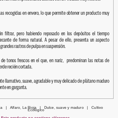
as recogidas en envero, lo que permite obtener un producto muy
n filtrar, pero habiendo reposado en los depósitos el tiempo
ecante de forma natural. A pesar de ello, presenta un aspecto
n grandes rastros de pulpa en suspensión.
 de tonos frescos en el que, en nariz, predominan las notas de
erde recién cortada.
nte llamativo, suave, agradable y muy delicado de plátano maduro
ente en garganta.
na | Alfaro, La Rioja | Dulce, suave y maduro | Cultivo
Ecológico
Este producto no contiene alérgenos.