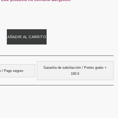
AÑADIR AL CARRITO
Garantía de satisfacción / Portes gratis +
do / Pago seguro
100 €